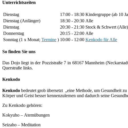
Unterrichtszeiten
Dienstag
17:00 - 18:30
Kindergruppe (ab 10 Ja
Dienstag (Anfänger)
18:30 - 20:30
Alle
Dienstag
20:30 - 21:30
Stock & Schwert (Alle)
Donnerstag
20:15 - 22:00
Alle
Sonntag (1 x Monat;
Termine
)
10:00 - 12:00
Kenkodo für Alle
So finden Sie uns
Das Dojo liegt in der Pozzistraße 7 in 68167 Mannheim (Neckarstad
Querstraße links.
Kenkodo
Kenkodo
bedeutet grob übersetzt „eine Methode, um Gesundheit zu er
Körper und Geist besser kennenzulernen und dadurch seine Gesundhei
Zu Kenkodo gehören:
Kokyuho – Atemübungen
Seizaho – Meditation