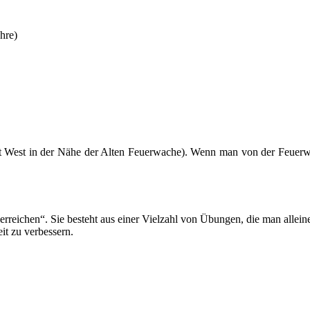
hre)
t West in der Nähe der Alten Feuerwache). Wenn man von der Feuerwach
reichen“. Sie besteht aus einer Vielzahl von Übungen, die man alleine
t zu verbessern.