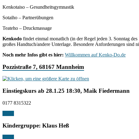
Kenkotaiso – Gesundheitsgymnastik
Sotaiho – Partnerübungen
Teateho – Druckmassage
Kenkodo
findet einmal monatlich (in der Regel jeden 3. Sonntag de
großes Handtuch/andere Unterlage. Besondere Anforderungen sind ni
Noch mehr Infos gibt es hier:
Willkommen auf Kenko-Do.de
Pozzistraße 7, 68167 Mannheim
Einstiegskurs ab 28.1.25 18:30, Maik Fiedermann
0177 8315322
Email
Kindergruppe: Klaus Heß
Email