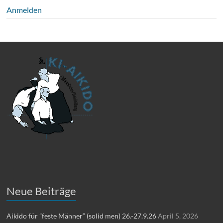
Anmelden
Neue Beiträge
Aikido für ”feste Männer“ (solid men) 26.-27.9.26
April 5, 2026