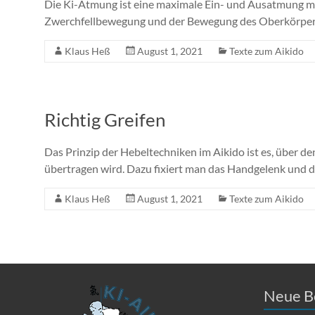
Die Ki-Atmung ist eine maximale Ein- und Ausatmung mi
Zwerchfellbewegung und der Bewegung des Oberkörpers.
Klaus Heß
August 1, 2021
Texte zum Aikido
Richtig Greifen
Das Prinzip der Hebeltechniken im Aikido ist es, über d
übertragen wird. Dazu fixiert man das Handgelenk und 
Klaus Heß
August 1, 2021
Texte zum Aikido
Neue B