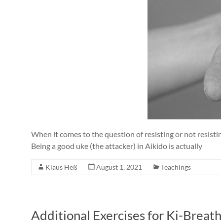
When it comes to the question of resisting or not resist
Being a good uke (the attacker) in Aikido is actually
Klaus Heß
August 1, 2021
Teachings
Additional Exercises for Ki-Breat