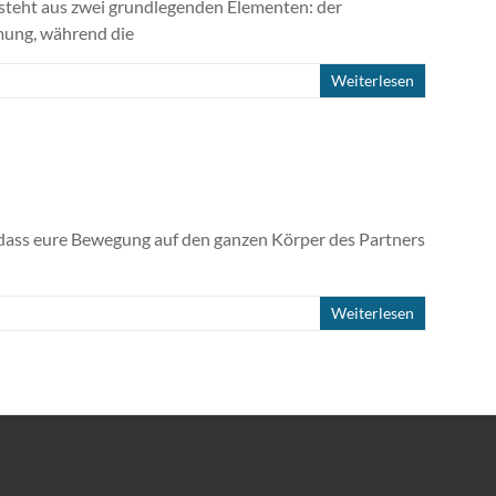
steht aus zwei grundlegenden Elementen: der
mung, während die
Weiterlesen
so dass eure Bewegung auf den ganzen Körper des Partners
Weiterlesen