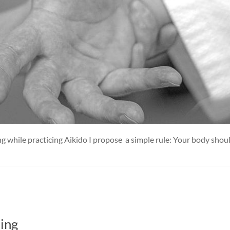
ing while practicing Aikido I propose a simple rule: Your body sho
hing