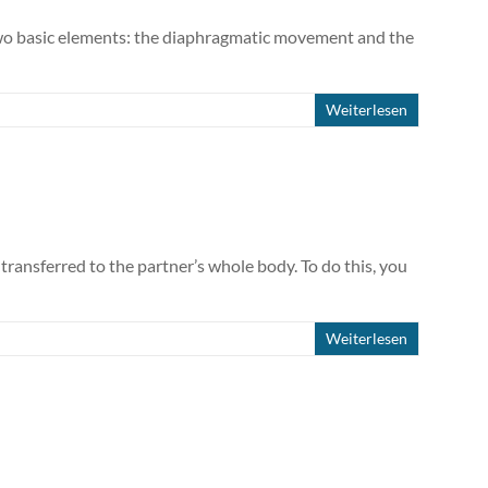
 two basic elements: the diaphragmatic movement and the
Weiterlesen
 transferred to the partner’s whole body. To do this, you
Weiterlesen