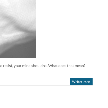
uld resist, your mind shouldn’t. What does that mean?
Weiterlesen