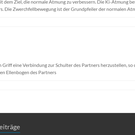
t dem Ziel, die normale Atmung zu verbessern. Die Ki-Atmung be
 Die Zwerchfellbewegung ist der Grundpfeiler der normalen At
en Griff eine Verbindung zur Schulter des Partners herzustellen, 
den Ellenbogen des Partners
eiträge