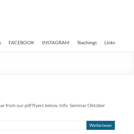
s
FACEBOOK
INSTAGRAM
Teachings
Links
r from our pdf flyers below. Info: Seminar Oktober
Weiterlesen