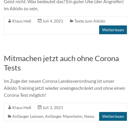
Geist nicht. Was bedeutet das? Ein guter Uke (der Angreifer)
im Aikido zu sein,
Klaus Heß
Juli 4, 2021
Texte zum Aikido
Weiterlesen
Mitmachen jetzt auch ohne Corona
Tests
Im Zuge der neuen Corona Landesverordnung ist unser
Aikido Training jetzt wieder uneingeschränkt und ohne einen
Corona Test möglich!
Klaus Heß
Juli 3, 2021
Anfänger Leimen
,
Anfänger Mannheim
,
News
Weiterlesen