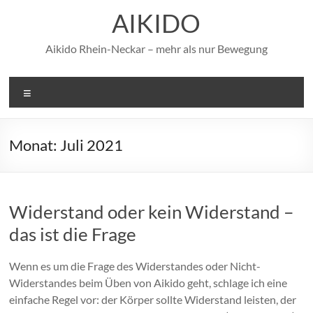
Zum
AIKIDO
Inhalt
springen
Aikido Rhein-Neckar – mehr als nur Bewegung
Menü
Monat:
Juli 2021
Widerstand oder kein Widerstand –
das ist die Frage
Wenn es um die Frage des Widerstandes oder Nicht-
Widerstandes beim Üben von Aikido geht, schlage ich eine
einfache Regel vor: der Körper sollte Widerstand leisten, der