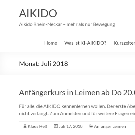
Zum
Inhalt
AIKIDO
springen
Aikido Rhein-Neckar – mehr als nur Bewegung
Home
Was ist KI-AIKIDO?
Kurszeite
Monat:
Juli 2018
Anfängerkurs in Leimen ab Do 20
Für alle, die AIKIDO kennenlernen wollen. Der erste Abe
nicht verlangt. Zum Anmelden und für weitere Fragen ei
Klaus Heß
Juli 17, 2018
Anfänger Leimen