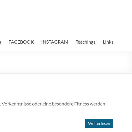
s
FACEBOOK
INSTAGRAM
Teachings
Links
e). Vorkenntnisse oder eine besondere Fitness werden
Weiterlesen