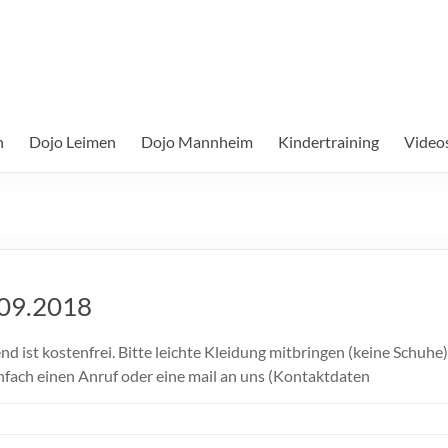
n
Dojo Leimen
Dojo Mannheim
Kindertraining
Video
.09.2018
nd ist kostenfrei. Bitte leichte Kleidung mitbringen (keine Schuh
nfach einen Anruf oder eine mail an uns (Kontaktdaten