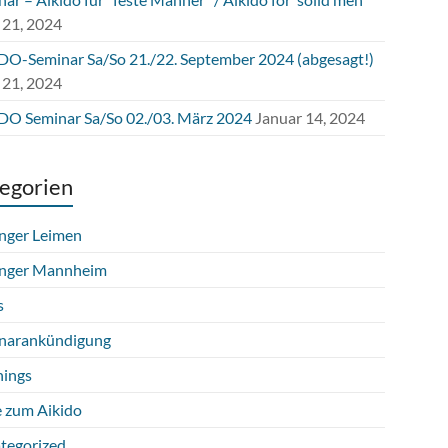
 21, 2024
DO-Seminar Sa/So 21./22. September 2024 (abgesagt!)
 21, 2024
DO Seminar Sa/So 02./03. März 2024
Januar 14, 2024
egorien
nger Leimen
nger Mannheim
s
narankündigung
hings
e zum Aikido
tegorized