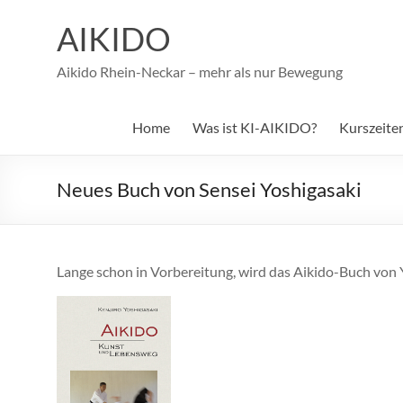
Zum
Inhalt
AIKIDO
springen
Aikido Rhein-Neckar – mehr als nur Bewegung
Home
Was ist KI-AIKIDO?
Kurszeite
Neues Buch von Sensei Yoshigasaki
Lange schon in Vorbereitung, wird das Aikido-Buch von Y