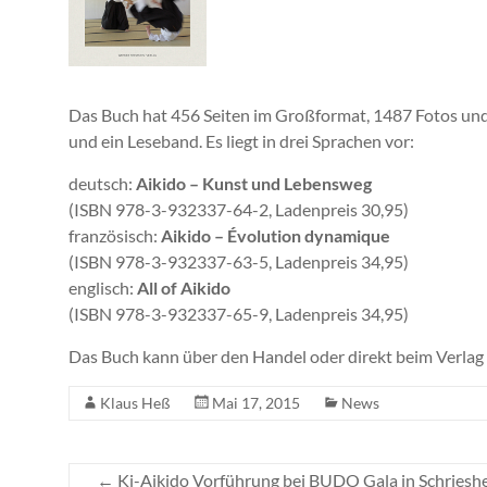
Das Buch hat 456 Seiten im Großformat, 1487 Fotos un
und ein Leseband. Es liegt in drei Sprachen vor:
deutsch:
Aikido – Kunst und Lebensweg
(ISBN 978-3-932337-64-2, Ladenpreis 30,95)
französisch:
Aikido – Évolution dynamique
(ISBN 978-3-932337-63-5, Ladenpreis 34,95)
englisch:
All of Aikido
(ISBN 978-3-932337-65-9, Ladenpreis 34,95)
Das Buch kann über den Handel oder direkt beim Verla
Klaus Heß
Mai 17, 2015
News
←
Ki-Aikido Vorführung bei BUDO Gala in Schriesh